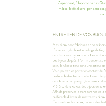
Cependant, à l'approche des fêtes 
mères, le délai sera, pendant ces
récept
ENTRETIEN DE VOS BIJOU
Mes bijoux sont fabriqués en acier inoxy
L’acier inoxydable est un alliage de fer
confère à mes bijoux une brillance et u
Les bijoux plaqués à l’or fin peuvent se t
soin, ils nécessitent donc une attention 
Vous pouvez les porter en contact de l’e
préférable d'éviter le contact avec des 
douche ou shampoing ...) ou peau acide 
Préférez dans ce cas des bijoux en acie
Afin de préserver la transparence et la bri
préférable d’éviter de mettre vos bijoux
Comme tous les bijoux, ce sont de objets 