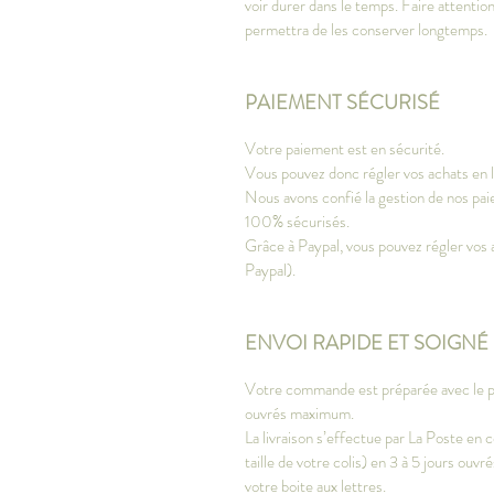
voir durer dans le temps. Faire attention
permettra de les conserver longtemps.
PAIEMENT SÉCURISÉ
Votre paiement est en sécurité.
Vous pouvez donc régler vos achats en li
Nous avons confié la gestion de nos paie
100% sécurisés.
Grâce à Paypal, vous pouvez régler vos 
Paypal).
ENVOI RAPIDE ET SOIGNÉ
Votre commande est préparée avec le plu
ouvrés maximum.
La livraison s’effectue par La Poste en c
taille de votre colis) en 3 à 5 jours ou
votre boite aux lettres.