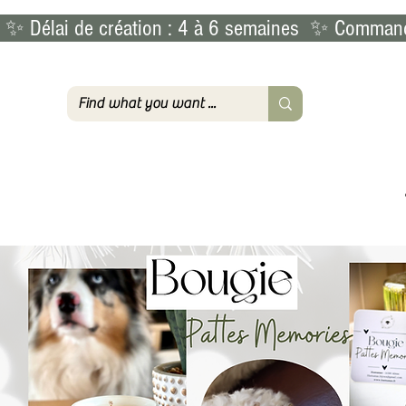
 ✨ Délai de création : 4 à 6 semaines  ✨ Commande