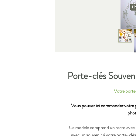
Porte-clés Souven
Votre porte
Vous pouvez ici commander votre po
phot
Ce modèle comprend un recto avec vo
avec un souvenir à votre porte-clés