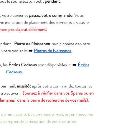
ous le souhaitez ,un petit
pendant
.
 votre panier et
passez votre commande
. Vous
ne indication de placement des éléments si vous le
mais pas d'ajout d'élément)
.
endant "
Pierre de Naissance
" sur la chaîne de votre
à votre panier ici ➡️
Pierres de Naissance
, les
Écrins Cadeaux
sont disponibles ici ➡️
Écrins
Cadeaux
par mail,
aussitôt
après votre commande, toutes les
votre souvenir
(pensez à vérifier dans vos Spams ou en
Hamanas" dans la barre de recherche de vos mails).
ion de mon carnet de commande, mais est en moyenne
à compter de la réception de votre courrier.