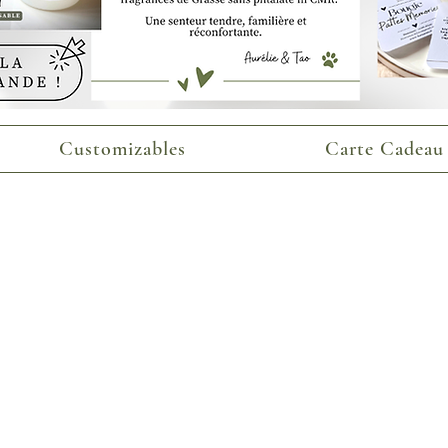
Customizables
Carte Cadeau