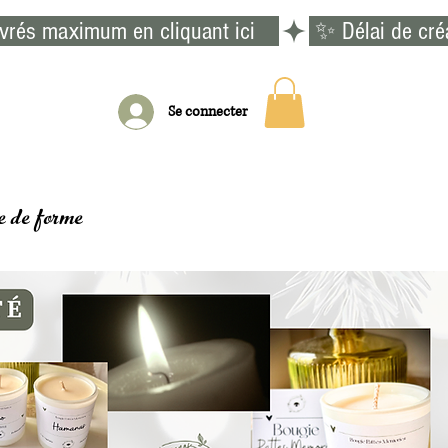
vrés maximum en cliquant ici    
Se connecter
e de forme