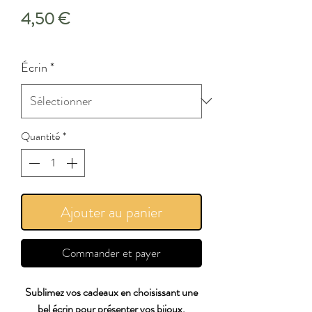
Prix
4,50 €
Écrin
*
Quantité
*
Ajouter au panier
Commander et payer
Sublimez vos cadeaux en choisissant une
bel écrin pour présenter vos bijoux.