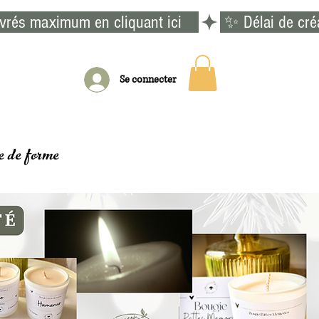
vrés maximum en cliquant ici    
Se connecter
e de forme