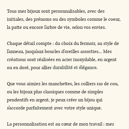
Tous mes bijoux sont personnalisables, avec des
initiales, des prénoms ou des symboles comme le coeur,
la patte ou encore l'arbre de vie, selon vos envies.
Chaque détail compte : du choix du fermoir, au style de
l’anneau, jusqu’aux boucles d’oreilles assorties... Mes
créations sont réalisées en acier inoxydable, en argent
ou en doré, pour allier
durabilité et élégance
.
Que vous aimiez les manchettes, les colliers ras de cou,
ou les bijoux plus classiques comme de simples
pendentifs en argent, je peux créer un bijou qui
s’accorde parfaitement avec votre style unique.
La personnalisation est au cœur de mon travail : mes