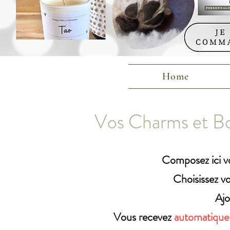
Home
Vos Charms et Bo
Composez
ici
vo
Choisissez vo
Ajo
Vous recevez
automatiqu