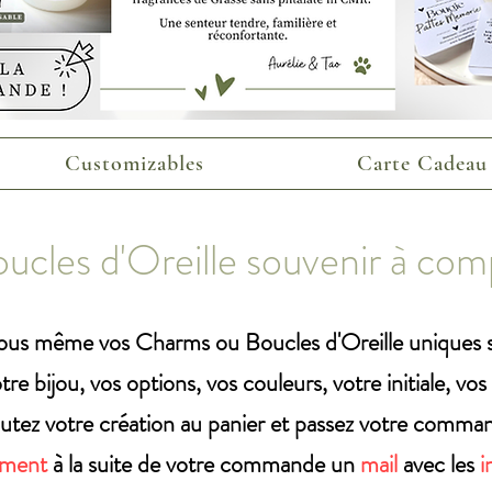
Customizables
Carte Cadeau
ucles d'Oreille souvenir à c
us même vos Charms ou Boucles d'Oreille uniques se
tre bijou, vos options, vos couleurs, votre initiale, vos
utez votre création au panier et passez votre comma
ement
à la suite de votre commande un
mail
avec les
i