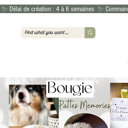
 ✨ Délai de création : 4 à 6 semaines  ✨ Commande