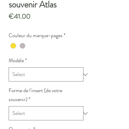
souvenir Atlas
Price
€41.00
Couleur du marque-pages
*
Modèle
*
Forme de l'insert (de votre
souvenir)
*