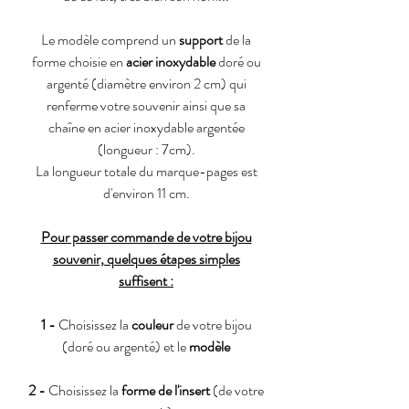
Le modèle comprend un
support
de la
forme choisie en
acier inoxydable
doré ou
argenté (diamètre environ 2 cm) qui
renferme votre souvenir ainsi que sa
chaîne en acier inoxydable argentée
(longueur : 7cm).
La longueur totale du marque-pages est
d'environ 11 cm.
Pour passer commande de votre bijou
souvenir, quelques étapes simples
suffisent :
1 -
Choisissez la
couleur
de votre bijou
(doré ou argenté) et le
modèle
2 -
Choisissez la
forme de l'insert
(de votre