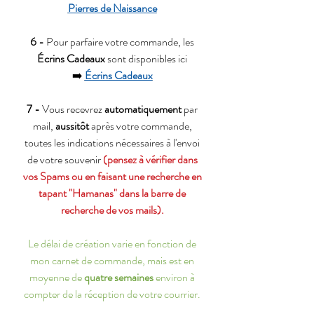
Pierres de Naissance
6 -
Pour parfaire votre commande, les
Écrins Cadeaux
sont disponibles ici
➡️
Écrins Cadeaux
7 -
Vous recevrez
automatiquement
par
mail,
aussitôt
après votre commande,
toutes les indications nécessaires à l'envoi
de votre souvenir
(pensez à vérifier dans
vos Spams ou en faisant une recherche en
tapant "Hamanas" dans la barre de
recherche de vos mails).
Le délai de création varie en fonction de
mon carnet de commande, mais est en
moyenne de
quatre semaines
environ à
compter de la réception de votre courrier.