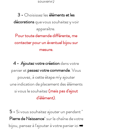
souvenir)
3 -
Choisissez les
éléments et les
décorations
que vous souhaitez y voir
apparaître.
Pour toute demande différente, me
contacter pour un éventuel bijou sur
mesure.
4 -
Ajoutez votre création
dans votre
panier et
passez votre commande
. Vous
pouvez, à cette étape m'y ajouter
une indication de placement des éléments
si vous le souhaitez
(mais pas d'ajout
d'élément)
.
5 -
Si vous souhaitez ajouter un pendant "
Pierre de Naissance
" sur la chaîne de votre
bijou, pensez à l'ajouter à votre panier ici ➡️