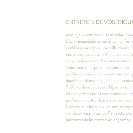
ENTRETIEN DE VOS BIJOU
Mes bijoux sont fabriqués en acier inoxy
L’acier inoxydable est un alliage de fer
confère à mes bijoux une brillance et u
Les bijoux plaqués à l’or fin peuvent se t
soin, ils nécessitent donc une attention 
Vous pouvez les porter en contact de l’e
préférable d'éviter le contact avec des 
douche ou shampoing ...) ou peau acide 
Préférez dans ce cas des bijoux en acie
Afin de préserver la transparence et la bri
préférable d’éviter de mettre vos bijoux
Comme tous les bijoux, ce sont de objets 
voir durer dans le temps. Faire attention
permettra de les conserver longtemps.