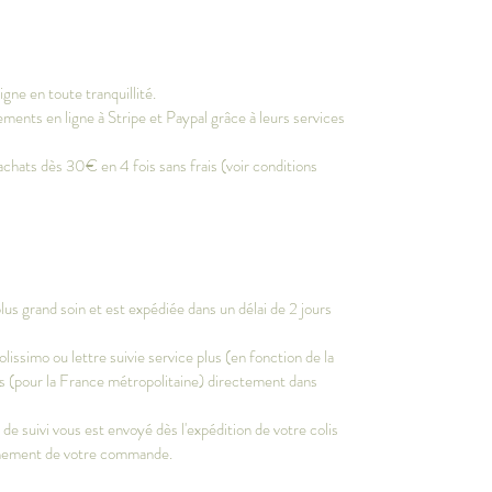
gne en toute tranquillité.
ments en ligne à Stripe et Paypal grâce à leurs services
achats dès 30€ en 4 fois sans frais (voir conditions
s grand soin et est expédiée dans un délai de 2 jours
olissimo ou lettre suivie service plus (en fonction de la
vrés (pour la France métropolitaine) directement dans
e suivi vous est envoyé dès l'expédition de votre colis
inement de votre commande.