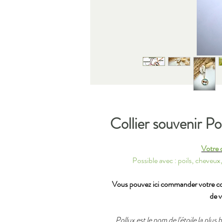
Collier souvenir Po
Votre c
Possible avec : poils, cheveux,
Vous pouvez ici commander votre coll
de v
Pollux est le nom de l'étoile la plus