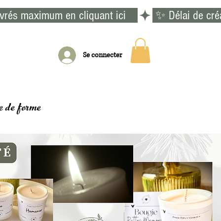
vrés maximum en cliquant ici    
Se connecter
e de forme