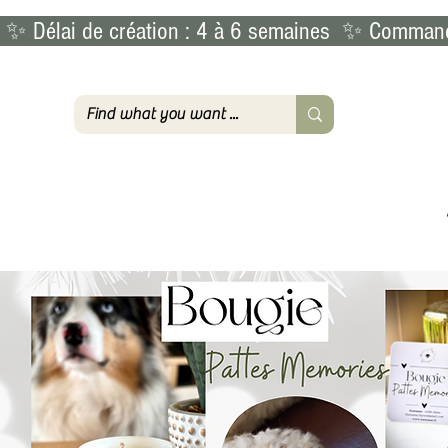
 ✨ Délai de création : 4 à 6 semaines  ✨ Commande