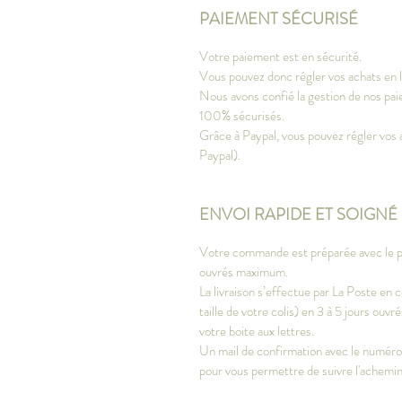
PAIEMENT SÉCURISÉ
Votre paiement est en sécurité.
Vous pouvez donc régler vos achats en li
Nous avons confié la gestion de nos paie
100% sécurisés.
Grâce à Paypal, vous pouvez régler vos 
Paypal).
ENVOI RAPIDE ET SOIGNÉ
Votre commande est préparée avec le plu
ouvrés maximum.
La livraison s’effectue par La Poste en c
taille de votre colis) en 3 à 5 jours ou
votre boite aux lettres.
Un mail de confirmation avec le numéro d
pour vous permettre de suivre l'achem