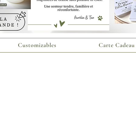
Customizables
Carte Cadeau