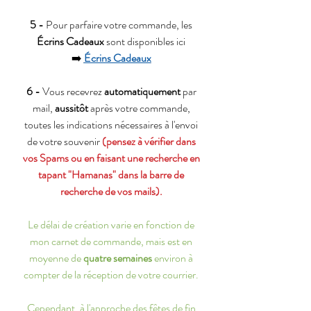
5 -
Pour parfaire votre commande, les
Écrins Cadeaux
sont disponibles ici
➡️
Écrins Cadeaux
6 -
Vous recevrez
automatiquement
par
mail,
aussitôt
après votre commande,
toutes les indications nécessaires à l'envoi
de votre souvenir
(pensez à vérifier dans
vos Spams ou en faisant une recherche en
tapant "Hamanas" dans la barre de
recherche de vos mails).
Le délai de création varie en fonction de
mon carnet de commande, mais est en
moyenne de
quatre semaines
environ à
compter de la réception de votre courrier.
Cependant, à l'approche des fêtes de fin