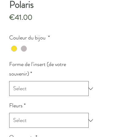
Polaris
Price
€41.00
Couleur du bijou
*
Forme de l'insert (de votre
souvenir)
*
Fleurs
*