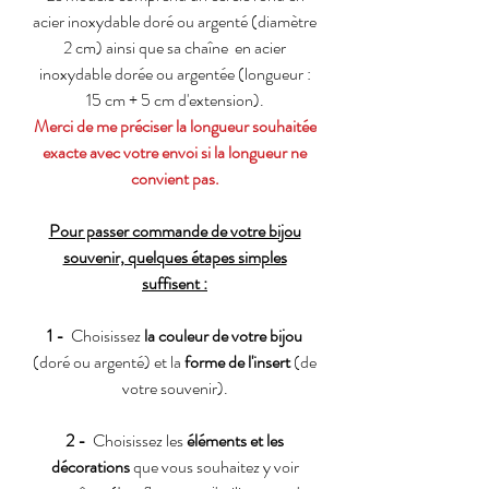
acier inoxydable doré ou argenté (diamètre
2 cm) ainsi que sa chaîne en acier
inoxydable dorée ou argentée (longueur :
15 cm + 5 cm d'extension).
Merci de me préciser la longueur souhaitée
exacte avec votre envoi si la longueur ne
convient pas.
Pour passer commande de votre bijou
souvenir, quelques étapes simples
suffisent :
1 -
Choisissez
la couleur de votre bijou
(doré ou argenté) et la
forme de l'insert
(de
votre souvenir).
2 -
Choisissez les
éléments et les
décorations
que vous souhaitez y voir