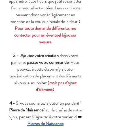
apparaître. (Les fleurs que j'utilise sont des
fleurs naturelles teintées. Leurs couleurs
peuvent donc varier légèrement en
fonction de la couleur initiale de la fleur.)
Pour toute demande différente, me
contacter pour un éventuel bijou sur
mesure.
3 -
Ajoutez votre création
dans votre
panier et
passez votre commande
. Vous
pouvez, à cette étape m'y ajouter
une indication de placement des éléments
si vous le souhaitez
(mais pas d'ajout
d'élément)
.
4 -
Si vous souhaitez ajouter un pendant "
Pierre de Naissance
" sur la chaîne de votre
bijou, pensez à l'ajouter à votre panier ici ➡️
Pierres de Naissance