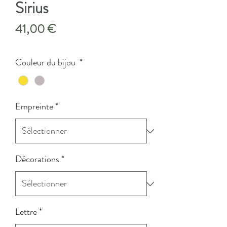
Sirius
Prix
41,00 €
Couleur du bijou
*
Empreinte
*
Décorations
*
Lettre
*