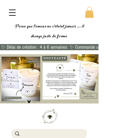
Parce que l'amour ne s'éteint jamais ... il
change
juste de forme
 ✨ Délai de création : 4 à 6 semaines  ✨ Commande urgente ?  👉🏻 Commande 