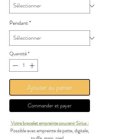
Pendant
*
Quantité
*
Ajouter au panier
Commander et payer
Votre bracelet empreinte souvenir Sirius :
Possible avec empreinte de patte, digitale,
truffe, main, pied ...