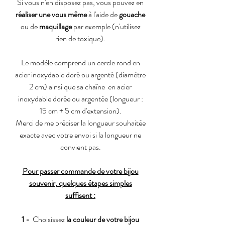
Si vous n'en disposez pas, vous pouvez en
réaliser une vous même
à l'aide de
gouache
ou de
maquillage
par exemple (n'utilisez
rien de toxique).
Le modèle comprend un cercle rond en
acier inoxydable doré ou argenté (diamètre
2 cm) ainsi que sa chaîne en acier
inoxydable dorée ou argentée (longueur :
15 cm + 5 cm d'extension).
Merci de me préciser la longueur souhaitée
exacte avec votre envoi si la longueur ne
convient pas.
Pour passer commande de votre bijou
souvenir, quelques étapes simples
suffisent :
1 -
Choisissez
la couleur de votre bijou