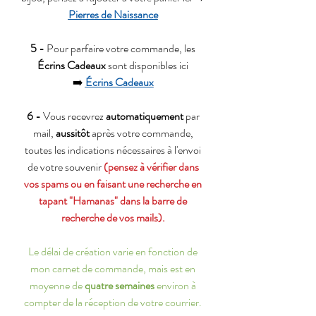
Pierres de Naissance
5 -
Pour parfaire votre commande, les
Écrins Cadeaux
sont disponibles ici
➡️
Écrins Cadeaux
6 -
Vous recevrez
automatiquement
par
mail,
aussitôt
après votre commande,
toutes les indications nécessaires à l'envoi
de votre souvenir
(pensez à vérifier dans
vos spams ou en faisant une recherche en
tapant "Hamanas" dans la barre de
recherche de vos mails).
Le délai de création varie en fonction de
mon carnet de commande, mais est en
moyenne de
quatre semaines
environ à
compter de la réception de votre courrier.