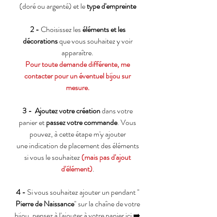
(doré ou argenté) et le
type d'empreinte
2 -
Choisissez les
éléments et les
décorations
que vous souhaitez y voir
apparaître.
Pour toute demande différente, me
contacter pour un éventuel bijou sur
mesure.
3 -
Ajoutez votre création
dans votre
panier et
passez votre commande
. Vous
pouvez, à cette étape m'y ajouter
une indication de placement des éléments
si vous le souhaitez
(mais pas d'ajout
d'élément)
.
4 -
Si vous souhaitez ajouter un pendant "
Pierre de Naissance
" sur la chaîne de votre
bijou, pensez à l'ajouter à votre panier ici ➡️