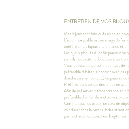
ENTRETIEN DE VOS BIJOU
Mes bijoux sont fabriqués en acier inoxy
L’acier inoxydable est un alliage de fer
confère à mes bijoux une brillance et u
Les bijoux plaqués à l’or fin peuvent se t
soin, ils nécessitent donc une attention 
Vous pouvez les porter en contact de l’e
préférable d'éviter le contact avec des 
douche ou shampoing ...) ou peau acide 
Préférez dans ce cas des bijoux en acie
Afin de préserver la transparence et la bri
préférable d’éviter de mettre vos bijoux
Comme tous les bijoux, ce sont de objets 
voir durer dans le temps. Faire attention
permettra de les conserver longtemps.