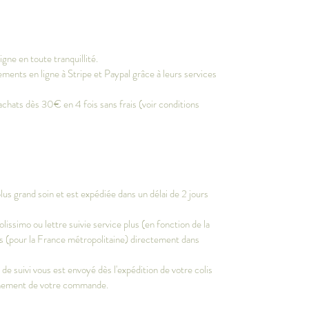
gne en toute tranquillité.
ments en ligne à Stripe et Paypal grâce à leurs services
achats dès 30€ en 4 fois sans frais (voir conditions
s grand soin et est expédiée dans un délai de 2 jours
olissimo ou lettre suivie service plus (en fonction de la
vrés (pour la France métropolitaine) directement dans
e suivi vous est envoyé dès l'expédition de votre colis
inement de votre commande.