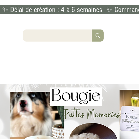
 ✨ Délai de création : 4 à 6 semaines  ✨ Commande