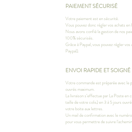
PAIEMENT SÉCURISÉ
Votre paiement est en sécurité.
Vous pouvez donc régler vos achats en li
Nous avons confié la gestion de nos paie
100% sécurisés.
Grâce à Paypal, vous pouvez régler vos 
Paypal).
ENVOI RAPIDE ET SOIGNÉ
Votre commande est préparée avec le plu
ouvrés maximum.
La livraison s’effectue par La Poste en c
taille de votre colis) en 3 à 5 jours ou
votre boite aux lettres.
Un mail de confirmation avec le numéro d
pour vous permettre de suivre l'achem