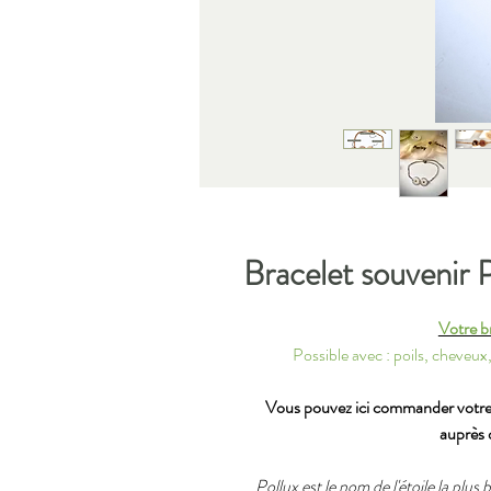
Bracelet souvenir 
Votre br
Possible avec : poils, cheveux,
Vous pouvez ici commander votre b
auprès 
Pollux est le nom de l'étoile la plus