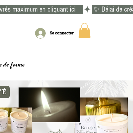
vrés maximum en cliquant ici    
Se connecter
e de forme