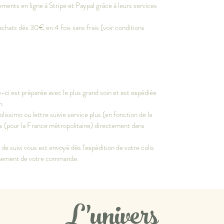
ments en ligne à Stripe et Paypal grâce à leurs services
achats dès 30€ en 4 fois sans frais (voir conditions
-ci est préparée avec le plus grand soin et est expédiée
m.
olissimo ou lettre suivie service plus (en fonction de la
vrés (pour la France métropolitaine) directement dans
e suivi vous est envoyé dès l'expédition de votre colis
inement de votre commande.
L'univers