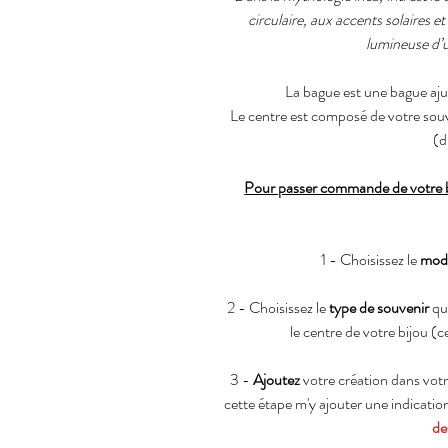
circulaire, aux accents solaires et
lumineuse d’u
La bague est une bague aju
Le centre est composé de votre souve
(d
Pour passer commande de votre bi
1 - Choisissez le
mod
2 - Choisissez le
type de souvenir
qui
le centre de votre bijou (c
3 -
Ajoutez
votre création dans vot
cette étape m'y ajouter une indicatio
de