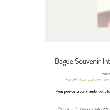
Bague Souvenir Int
Votre
Possible avec : poils, cheveux,
Vous pouvez ici commander votre bag
Dans la mythologie inca, Inti est le