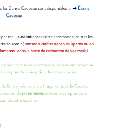
, les Écrins Cadeaux sont disponibles
ici
➡️
Écrins
Cadeaux
t
par mail,
aussitôt
après votre commande, toutes les
otre souvenir (
pensez à vérifier dans vos Spams ou en
Hamanas" dans la barre de recherche de vos mails
).
ion de mon carnet de commande, mais est en moyenne
à compter de la réception de votre courrier.
de fin d'année, ainsi qu'à l'approche de la fête des
 periodes, de
six semaines
environ à compter de la
ion de votre courrier.
X