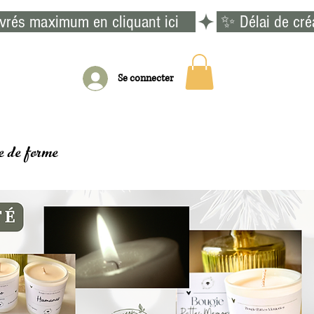
vrés maximum en cliquant ici    
Se connecter
e de forme