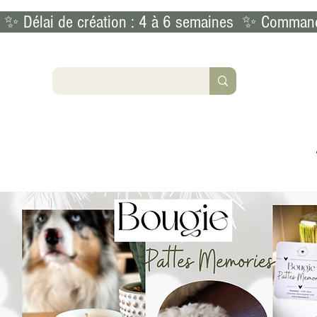
 ✨ Délai de création : 4 à 6 semaines  ✨ Commande