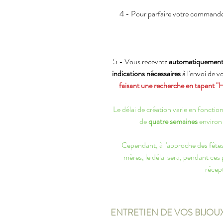
4 - Pour parfaire votre commande
5 - Vous recevrez
automatiquemen
indications nécessaires
à l'envoi de v
faisant une recherche en tapant "
Le délai de création varie en fonct
de
quatre semaines
environ 
Cependant, à l'approche des fêtes 
mères, le délai sera, pendant ces
récept
ENTRETIEN DE VOS BIJOU