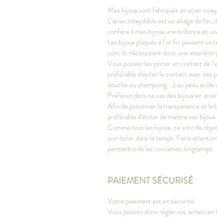
Mes bijoux sont fabriqués en acier inoxy
L’acier inoxydable est un alliage de fer
confère à mes bijoux une brillance et u
Les bijoux plaqués à l’or fin peuvent se t
soin, ils nécessitent donc une attention 
Vous pouvez les porter en contact de l’e
préférable d'éviter le contact avec des 
douche ou shampoing ...) ou peau acide 
Préférez dans ce cas des bijoux en acie
Afin de préserver la transparence et la bri
préférable d’éviter de mettre vos bijoux
Comme tous les bijoux, ce sont de objets 
voir durer dans le temps. Faire attention
permettra de les conserver longtemps.
PAIEMENT SÉCURISÉ
Votre paiement est en sécurité.
Vous pouvez donc régler vos achats en li