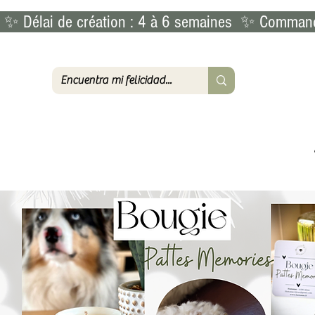
 ✨ Délai de création : 4 à 6 semaines  ✨ Commande