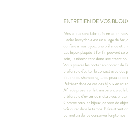
ENTRETIEN DE VOS BIJOU
Mes bijoux sont fabriqués en acier inoxy
L’acier inoxydable est un alliage de fer
confère à mes bijoux une brillance et u
Les bijoux plaqués à l’or fin peuvent se t
soin, ils nécessitent donc une attention 
Vous pouvez les porter en contact de l’e
préférable d'éviter le contact avec des 
douche ou shampoing ...) ou peau acide 
Préférez dans ce cas des bijoux en acie
Afin de préserver la transparence et la bri
préférable d’éviter de mettre vos bijoux
Comme tous les bijoux, ce sont de objets 
voir durer dans le temps. Faire attention
permettra de les conserver longtemps.