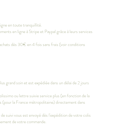
gne en toute tranquillité.
ments en ligne à Stripe et Paypal grâce à leurs services
achats dès 30€ en 4 fois sans frais (voir conditions
s grand soin et est expédiée dans un délai de 2 jours
olissimo ou lettre suivie service plus (en fonction de la
vrés (pour la France métropolitaine) directement dans
e suivi vous est envoyé dès l'expédition de votre colis
inement de votre commande.