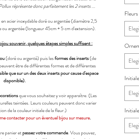
 Pollux réprésente donc parfaitement les 2 inserts ...
Fleurs
en acier inoxydable doré ou argentée (diamètre 2,5
Elegi
ée ou argentée (longueur 45cm + 5 cm d'extension).
jou souvenir, quelques étapes simples suffisent :
Ornem
jou
(doré ou argenté) puis les
formes des inserts
(de
Elegi
peuvent être de différentes formes et de différentes
ossible que sur un des deux inserts pour cause d'espace
Initial
disponible).
Elegi
écorations
que vous souhaitez y voir apparaître. (Les
naturelles teintées. Leurs couleurs peuvent donc varier
Initial
n de la couleur initiale de la fleur.)
me contacter pour un éventuel bijou sur mesure
.
Elegi
re panier et
passez votre commande
. Vous pouvez,