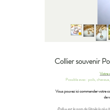
Collier souvenir Po
Votre c
Possible avec : poils, cheveux,
Vous pouvez ici commander votre coll
de v
Pollux est le nom de l'étoile la plus