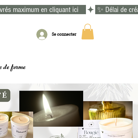
vrés maximum en cliquant ici    
Se connecter
e de forme