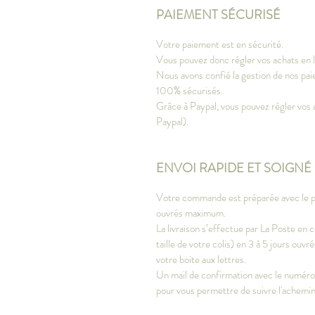
PAIEMENT SÉCURISÉ
Votre paiement est en sécurité.
Vous pouvez donc régler vos achats en li
Nous avons confié la gestion de nos paie
100% sécurisés.
Grâce à Paypal, vous pouvez régler vos 
Paypal).
ENVOI RAPIDE ET SOIGNÉ
Votre commande est préparée avec le plu
ouvrés maximum.
La livraison s’effectue par La Poste en c
taille de votre colis) en 3 à 5 jours ou
votre boite aux lettres.
Un mail de confirmation avec le numéro d
pour vous permettre de suivre l'achem