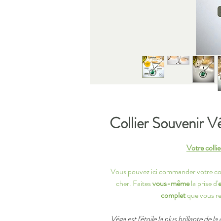
Collier Souvenir V
Votre colli
Vous pouvez ici commander votre coll
cher. Faites
vous-même
la prise d'
complet
que vous re
Véga est l'étoile la plus brillante de la 