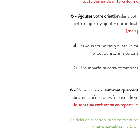
toute demande différente, me
6 - Ajoutez votre création
dans votr
cette étape m'y ajouter une indica
(mais 
4 -
Si vous souhaitez ajouter un p
bijou, pensez à l'ajouter 
5 -
Pour parfaire votre commande
6 -
Vous recevrez
automatiquemen
indications nécessaires à l'envoi de 
faisant une recherche en tapant "
Le délai de création varie en fonct
de
quatre semaines
environ 