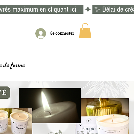
vrés maximum en cliquant ici    
Se connecter
e de forme