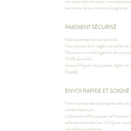
voir durer dans le temps. Faire attention
permettra de les conserver longtemps.
PAIEMENT SÉCURISÉ
Votre paiement est en sécurité.
Vous pouvez donc régler vos achats en li
Nous avons confié la gestion de nos paie
100% sécurisés.
Grâce à Paypal, vous pouvez régler vos 
Paypal).
ENVOI RAPIDE ET SOIGNÉ
Votre commande est préparée avec le plu
ouvrés maximum.
La livraison s’effectue par La Poste en c
taille de votre colis) en 3 à 5 jours ou
votre boite aux lettres.