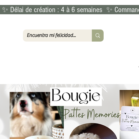
 ✨ Délai de création : 4 à 6 semaines  ✨ Commande