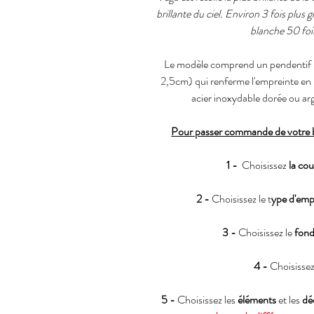
brillante du ciel. Environ 3 fois plus 
blanche 50 fois
Le modèle comprend un pendentif 
2,5cm) qui renferme l'empreinte en re
acier inoxydable dorée ou a
Pour passer commande de votre bi
1 -
Choisissez
la cou
2 -
Choisissez le t
ype d'emp
3 -
Choisissez le
fond
4 -
Choisissez
5 -
Choisissez les
éléments
et les
dé