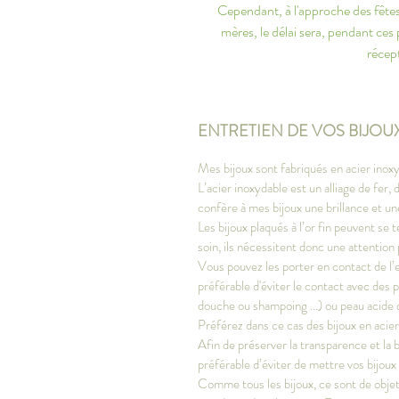
Cependant, à l'approche des fêtes 
mères, le délai sera, pendant ces
récept
ENTRETIEN DE VOS BIJOU
Mes bijoux sont fabriqués en acier inoxy
L’acier inoxydable est un alliage de fer
confère à mes bijoux une brillance et u
Les bijoux plaqués à l’or fin peuvent se t
soin, ils nécessitent donc une attention 
Vous pouvez les porter en contact de l’e
préférable d'éviter le contact avec des 
douche ou shampoing ...) ou peau acide 
Préférez dans ce cas des bijoux en acie
Afin de préserver la transparence et la bri
préférable d’éviter de mettre vos bijoux
Comme tous les bijoux, ce sont de objets 