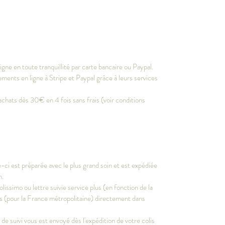
gne en toute tranquillité par carte bancaire ou Paypal.
ments en ligne à Stripe et Paypal grâce à leurs services
achats dès 30€ en 4 fois sans frais (voir conditions
-ci est préparée avec le plus grand soin et est expédiée
m.
olissimo ou lettre suivie service plus (en fonction de la
vrés (pour la France métropolitaine) directement dans
e suivi vous est envoyé dès l'expédition de votre colis