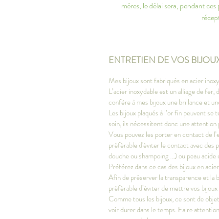
mères, le délai sera, pendant ces
récept
ENTRETIEN DE VOS BIJOU
Mes bijoux sont fabriqués en acier inoxy
L’acier inoxydable est un alliage de fer
confère à mes bijoux une brillance et u
Les bijoux plaqués à l’or fin peuvent se t
soin, ils nécessitent donc une attention 
Vous pouvez les porter en contact de l’e
préférable d'éviter le contact avec des 
douche ou shampoing ...) ou peau acide 
Préférez dans ce cas des bijoux en acie
Afin de préserver la transparence et la bri
préférable d’éviter de mettre vos bijoux
Comme tous les bijoux, ce sont de objets 
voir durer dans le temps. Faire attention