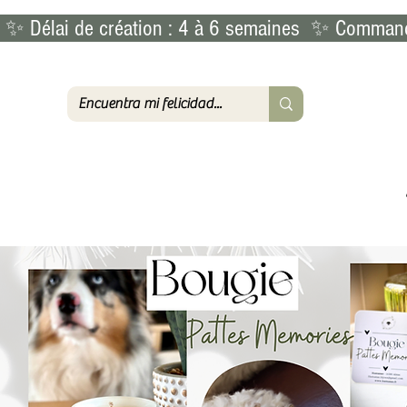
 ✨ Délai de création : 4 à 6 semaines  ✨ Commande