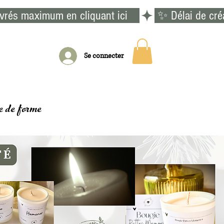
vrés maximum en cliquant ici    
Se connecter
e de forme