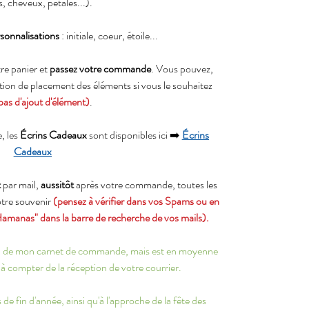
, cheveux, pétales...).
sonnalisations
: initiale, coeur, étoile...
re panier et
passez votre commande
. Vous pouvez,
ation de placement des éléments si vous le souhaitez
pas d'ajout d'élément)
.
, les
Écrins Cadeaux
sont disponibles ici ➡️
Écrins
Cadeaux
t
par mail,
aussitôt
après votre commande, toutes les
votre souvenir
(pensez à vérifier dans vos Spams ou en
Hamanas" dans la barre de recherche de vos mails).
ion de mon carnet de commande, mais est en moyenne
à compter de la réception de votre courrier.
de fin d'année, ainsi qu'à l'approche de la fête des