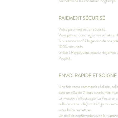
permettra de les conserver longtemps.
PAIEMENT SÉCURISÉ
Votre paiement est en sécurité.
Vous pouvez donc régler vos achats en li
Nous avons confié la gestion de nos paie
100% sécurisés.
Grâce à Paypal, vous pouvez régler vos 
Paypal).
ENVOI RAPIDE ET SOIGNÉ
Une fois votre commande réalisée, celle
dans un délai de 2 jours ouvrés maximu
La livraison s’effectue par La Poste en c
taille de votre colis) en 3 à 5 jours ou
votre boite aux lettres.
Un mail de confirmation avec le numéro d